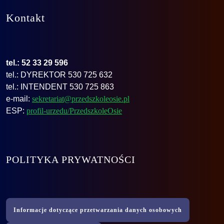
Kontakt
tel.: 52 33 29 596
tel.: DYREKTOR 530 725 632
tel.: INTENDENT 530 725 863
e-mail:
sekretariat@przedszkoleosie.pl
ESP:
profil-urzedu/PrzedszkoleOsie
POLITYKA PRYWATNOŚCI
Informacje dotyczące przetwarzania danych osobowych