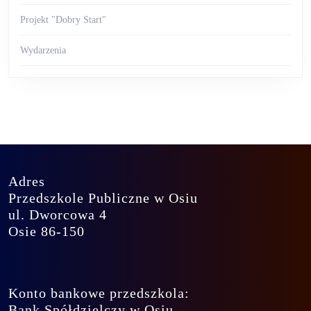
Projekt "Dobry Start"
Wydarzenia
Adres
Przedszkole Publiczne w Osiu
ul. Dworcowa 4
Osie 86-150
Konto bankowe przedszkola:
Bank Spółdzielczy w Osiu