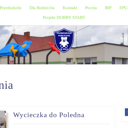
Przedszkolu
Dla Rodziców
Kontakt
Poczta
BIP
EPU
Projekt DOBRY START
nia
Wycieczka
Wycieczka do Poledna
do