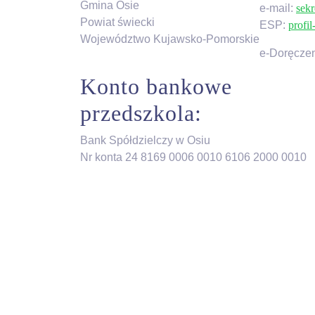
Gmina Osie
e-mail:
sekr
Powiat świecki
ESP:
profi
Województwo Kujawsko-Pomorskie
e-Doręczen
Konto bankowe
przedszkola:
Bank Spółdzielczy w Osiu
Nr konta 24 8169 0006 0010 6106 2000 0010