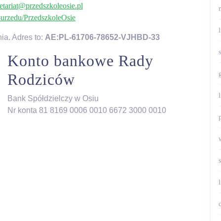
etariat@przedszkoleosie.pl
l-urzedu/PrzedszkoleOsie
ia. Adres to:
AE:PL-61706-78652-VJHBD-33
Konto bankowe Rady
Rodziców
Bank Spółdzielczy w Osiu
Nr konta 81 8169 0006 0010 6672 3000 0010