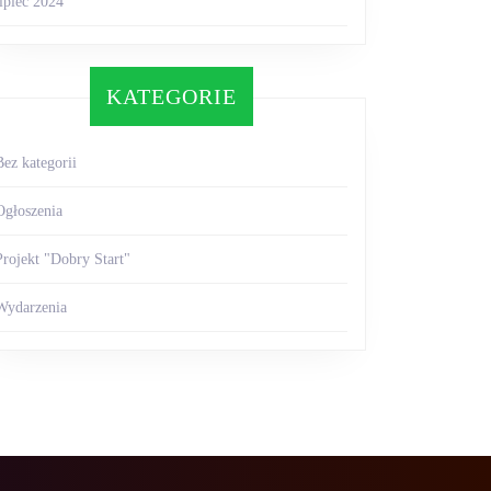
lipiec 2024
KATEGORIE
Bez kategorii
Ogłoszenia
Projekt "Dobry Start"
Wydarzenia