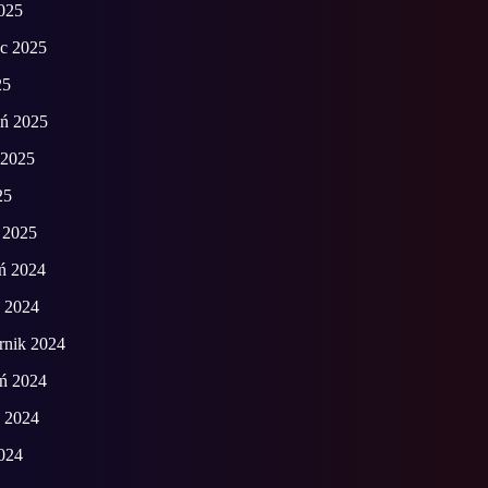
2025
ec 2025
25
eń 2025
 2025
25
 2025
ń 2024
d 2024
rnik 2024
eń 2024
ń 2024
2024