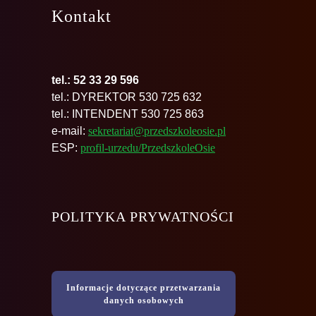
Kontakt
tel.: 52 33 29 596
tel.: DYREKTOR 530 725 632
tel.: INTENDENT 530 725 863
e-mail:
sekretariat@przedszkoleosie.pl
ESP:
profil-urzedu/PrzedszkoleOsie
POLITYKA PRYWATNOŚCI
Informacje dotyczące przetwarzania
danych osobowych