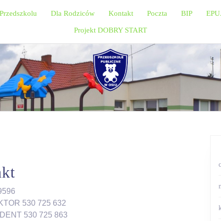
Przedszkolu
Dla Rodziców
Kontakt
Poczta
BIP
EPU
Projekt DOBRY START
kt
29596
EKTOR 530 725 632
ENDENT 530 725 863