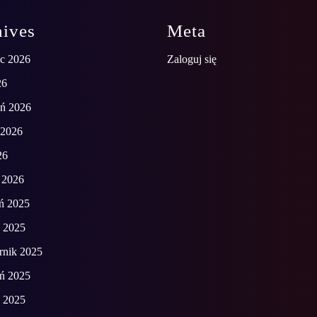
hives
Meta
ec 2026
Zaloguj się
26
eń 2026
 2026
26
 2026
ń 2025
d 2025
rnik 2025
eń 2025
ń 2025