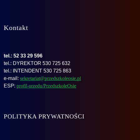
Kontakt
tel.: 52 33 29 596
tel.: DYREKTOR 530 725 632
tel.: INTENDENT 530 725 863
e-mail:
sekretariat@przedszkoleosie.pl
ESP:
profil-urzedu/PrzedszkoleOsie
POLITYKA PRYWATNOŚCI