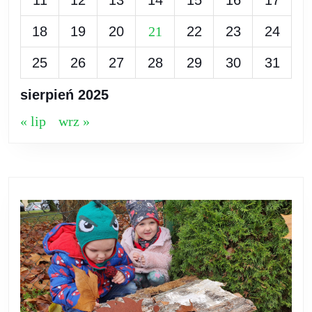
11
12
13
14
15
16
17
18
19
20
21
22
23
24
25
26
27
28
29
30
31
sierpień 2025
« lip
wrz »