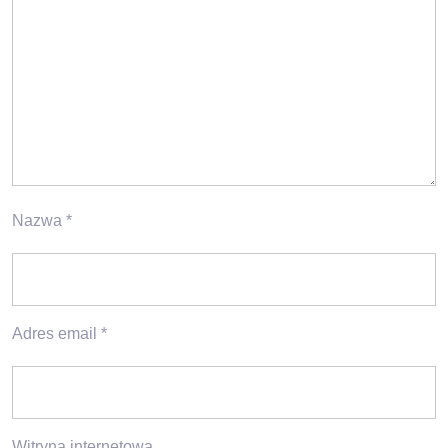
Nazwa
*
Adres email
*
Witryna internetowa