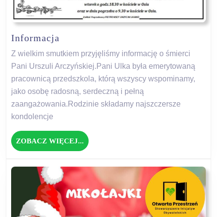
Informacja
Informacja
Z wielkim smutkiem przyjęliśmy informację o śmierci
Pani Urszuli Arczyńskiej.Pani Ulka była emerytowaną
pracownicą przedszkola, którą wszyscy wspominamy,
jako osobę radosną, serdeczną i pełną
zaangażowania.Rodzinie składamy najszczersze
kondolencje
ZOBACZ
ZOBACZ WIĘCEJ...
WIĘCEJ...