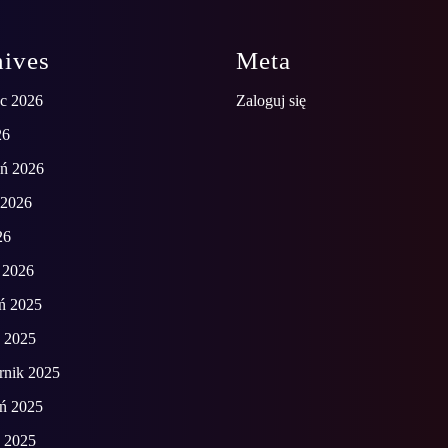
hives
Meta
ec 2026
Zaloguj się
26
eń 2026
 2026
26
 2026
ń 2025
d 2025
rnik 2025
eń 2025
ń 2025