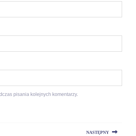
dczas pisania kolejnych komentarzy.
NASTĘPNY