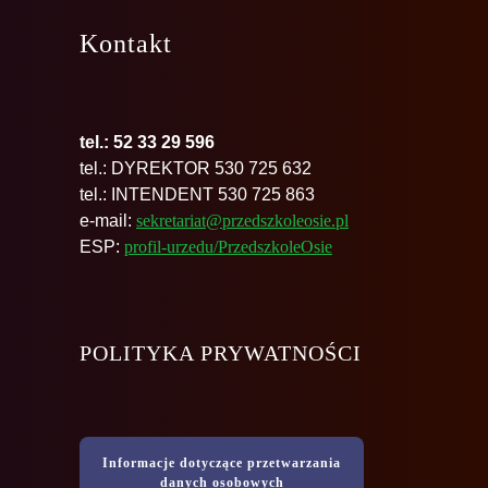
Kontakt
tel.: 52 33 29 596
tel.: DYREKTOR 530 725 632
tel.: INTENDENT 530 725 863
e-mail:
sekretariat@przedszkoleosie.pl
ESP:
profil-urzedu/PrzedszkoleOsie
POLITYKA PRYWATNOŚCI
Informacje dotyczące przetwarzania
danych osobowych