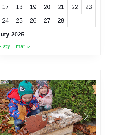
17
18
19
20
21
22
23
24
25
26
27
28
luty 2025
« sty
mar »