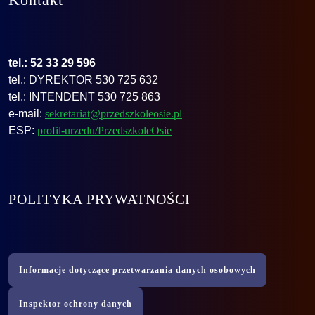
Kontakt
tel.: 52 33 29 596
tel.: DYREKTOR 530 725 632
tel.: INTENDENT 530 725 863
e-mail:
sekretariat@przedszkoleosie.pl
ESP:
profil-urzedu/PrzedszkoleOsie
POLITYKA PRYWATNOŚCI
Informacje dotyczące przetwarzania danych osobowych
Inspektor ochrony danych