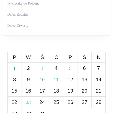
Wycieczka do Poledna
Dzień Rodziny
Dzień Otwarty
P
W
Ś
C
P
S
N
1
2
3
4
5
6
7
8
9
10
11
12
13
14
15
16
17
18
19
20
21
22
23
24
25
26
27
28