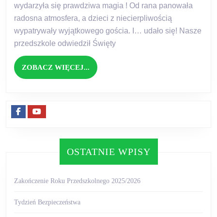
wydarzyła się prawdziwa magia ! Od rana panowała
radosna atmosfera, a dzieci z niecierpliwością
wypatrywały wyjątkowego gościa. I… udało się! Nasze
przedszkole odwiedził Święty
ZOBACZ
ZOBACZ WIĘCEJ...
WIĘCEJ...
Facebook
Youtube
OSTATNIE WPISY
Zakończenie Roku Przedszkolnego 2025/2026
Tydzień Bezpieczeństwa