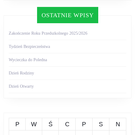
OSTATNIE WPISY
Zakończenie Roku Przedszkolnego 2025/2026
Tydzień Bezpieczeństwa
Wycieczka do Poledna
Dzień Rodziny
Dzień Otwarty
P
W
Ś
C
P
S
N