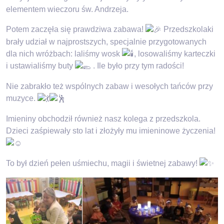
elementem wieczoru św. Andrzeja.
Potem zaczęła się prawdziwa zabawa!
Przedszkolaki
brały udział w najprostszych, specjalnie przygotowanych
dla nich wróżbach: laliśmy wosk
, losowaliśmy karteczki
i ustawialiśmy buty
. Ile było przy tym radości!
Nie zabrakło też wspólnych zabaw i wesołych tańców przy
muzyce.
Imieniny obchodził również nasz kolega z przedszkola.
Dzieci zaśpiewały sto lat i złożyły mu imieninowe życzenia!
To był dzień pełen uśmiechu, magii i świetnej zabawy!