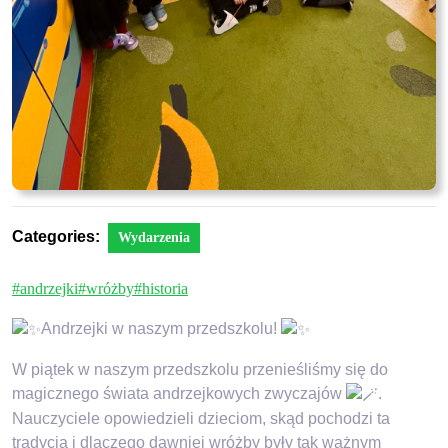
Categories:
Wydarzenia
#andrzejki
#wróżby
#historia
Andrzejki w naszym przedszkolu!
W piątek w naszym przedszkolu przenieśliśmy się do
magicznego świata andrzejkowych zwyczajów
.
Nauczyciele opowiedzieli dzieciom, skąd pochodzi ta
tradycja i dlaczego dawniej wróżby były tak ważnym