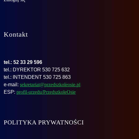
Kontakt
tel.: 52 33 29 596
tel.: DYREKTOR 530 725 632
tel.: INTENDENT 530 725 863
e-mail:
sekretariat@przedszkoleosie.pl
ESP:
profil-urzedu/PrzedszkoleOsie
POLITYKA PRYWATNOŚCI