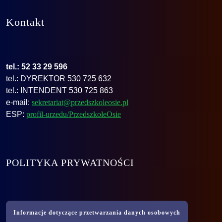
Kontakt
tel.: 52 33 29 596
tel.: DYREKTOR 530 725 632
tel.: INTENDENT 530 725 863
e-mail:
sekretariat@przedszkoleosie.pl
ESP:
profil-urzedu/PrzedszkoleOsie
POLITYKA PRYWATNOŚCI
Informacje dotyczące przetwarzania danych osobowych