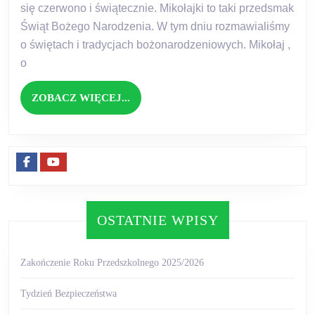
się czerwono i świątecznie. Mikołajki to taki przedsmak
Świąt Bożego Narodzenia. W tym dniu rozmawialiśmy
o świętach i tradycjach bożonarodzeniowych. Mikołaj ,
o
ZOBACZ
ZOBACZ WIĘCEJ...
WIĘCEJ...
Facebook
Youtube
OSTATNIE WPISY
Zakończenie Roku Przedszkolnego 2025/2026
Tydzień Bezpieczeństwa