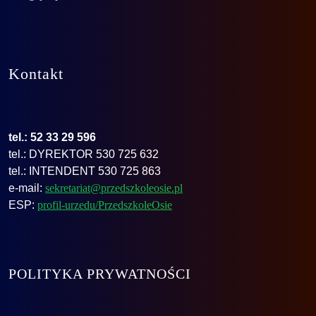
Kontakt
tel.: 52 33 29 596
tel.: DYREKTOR 530 725 632
tel.: INTENDENT 530 725 863
e-mail:
sekretariat@przedszkoleosie.pl
ESP:
profil-urzedu/PrzedszkoleOsie
POLITYKA PRYWATNOŚCI