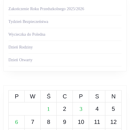
Zakończenie Roku Przedszkolnego 2025/2026
Tydzień Bezpieczeństwa
Wycieczka do Poledna
Dzień Rodziny
Dzień Otwarty
P
W
Ś
C
P
S
N
1
2
3
4
5
6
7
8
9
10
11
12