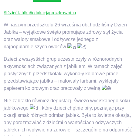
#DzieńJabłka
#edukacjaprozdrowotna
W
naszym przedszkolu 26 września obchodziliśmy Dzień
Jabłka – wyjątkowe święto promujące zdrowy styl życia
oraz walory smakowe i odżywcze jednego z
najpopularniejszych owoców
.
Dzieci z wszystkich grup uczestniczyły w różnorodnych
aktywnościach związanych z jabłkiem. W ramach zajęć
plastycznych przedszkolaki wykonały kolorowe prace
przedstawiające jabłka – malowały farbami, wyklejały
papierem kolorowym oraz pracowały z wełną
.
Nie zabrakło również degustacji świeżo wyciskanego soku
jabłkowego
, który dzieci chętnie piły, poznając przy
okazji smak różnych odmian jabłek. Była to świetna okazja,
aby porozmawiać z dziećmi o wartościach odżywczych
jabłek i ich wpływie na zdrowie – szczególnie na odporność