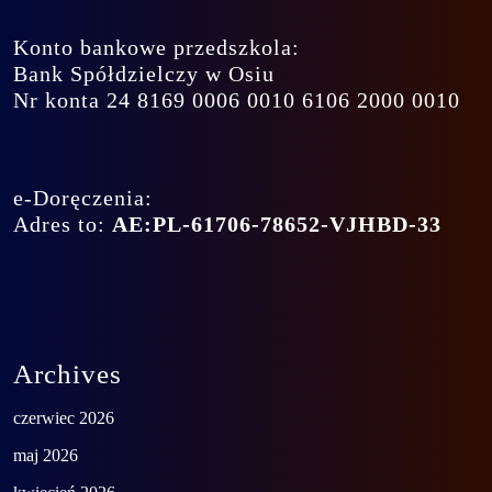
Konto bankowe przedszkola:
Bank Spółdzielczy w Osiu
Nr konta 24 8169 0006 0010 6106 2000 0010
e-Doręczenia:
Adres to:
AE:PL-61706-78652-VJHBD-33
Archives
czerwiec 2026
maj 2026