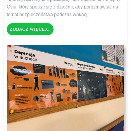
Osiu, który spotkał się z dziećmi, aby porozmawiać na
temat bezpieczeństwa podczas wakacji
ZOBACZ
ZOBACZ WIĘCEJ...
WIĘCEJ...