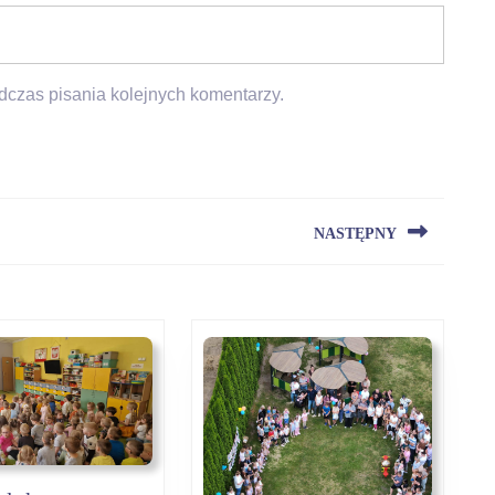
dczas pisania kolejnych komentarzy.
NASTĘPNY
Next
post: