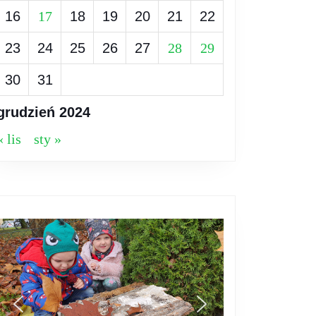
16
17
18
19
20
21
22
23
24
25
26
27
28
29
30
31
grudzień 2024
« lis
sty »