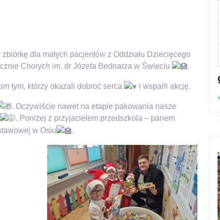
 zbiórkę dla małych pacjentów z Oddziału Dziecięcego
cznie Chorych im. dr Józefa Bednarza w Świeciu
.
m tym, którzy okazali dobroć serca
i wsparli akcję.
. Oczywiście nawet na etapie pakowania nasze
. Poniżej z przyjacielem przedszkola – panem
stawowej w Osiu
.