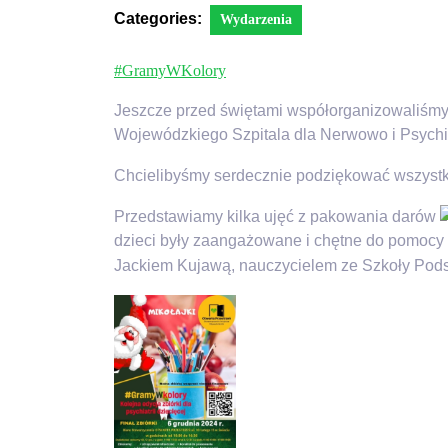
Categories:
Wydarzenia
#GramyWKolory
Jeszcze przed świętami współorganizowaliśmy
Wojewódzkiego Szpitala dla Nerwowo i Psychi
Chcielibyśmy serdecznie podziękować wszystki
Przedstawiamy kilka ujęć z pakowania darów
dzieci były zaangażowane i chętne do pomocy
Jackiem Kujawą, nauczycielem ze Szkoły Pod