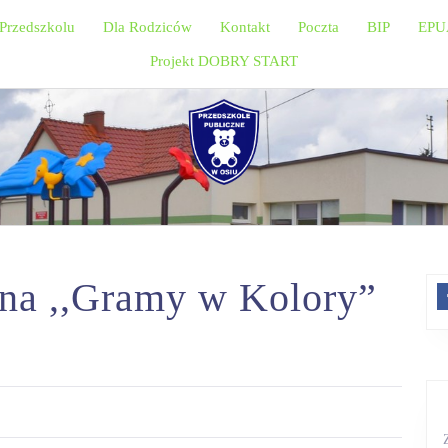
Przedszkolu
Dla Rodziców
Kontakt
Poczta
BIP
EPU
Projekt DOBRY START
wna ,,Gramy w Kolory”